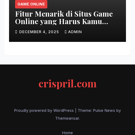
GAME ONLINE
Fitur Menarik di Situs Game
Online yang Harus Kamu
Coba!
DECEMBER 4, 2025
ADMIN
crispril.com
Proudly powered by WordPress
|
Theme:
Pulse News
by
Themeansar
.
Home