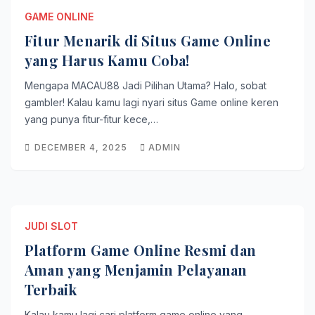
GAME ONLINE
Fitur Menarik di Situs Game Online
yang Harus Kamu Coba!
Mengapa MACAU88 Jadi Pilihan Utama? Halo, sobat
gambler! Kalau kamu lagi nyari situs Game online keren
yang punya fitur-fitur kece,…
DECEMBER 4, 2025
ADMIN
JUDI SLOT
Platform Game Online Resmi dan
Aman yang Menjamin Pelayanan
Terbaik
Kalau kamu lagi cari platform game online yang