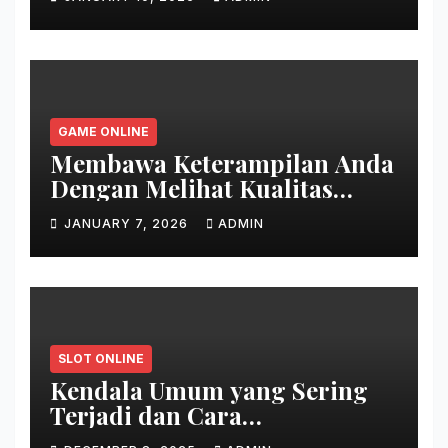
GAME ONLINE
Membawa Keterampilan Anda
Dengan Melihat Kualitas
Dalam Setiap Permainan Slot!
JANUARY 7, 2026
ADMIN
SLOT ONLINE
Kendala Umum yang Sering
Terjadi dan Cara
Mengatasinya