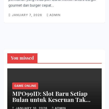
gourmet dan burger cepat…
JANUARY 7, 2026
ADMIN
You missed
GAME ONLINE
MPO99ID: Slot Baru Setiap
Bulan untuk Keseruan Tak
Terduga
JANUARY 10, 2026
ADMIN