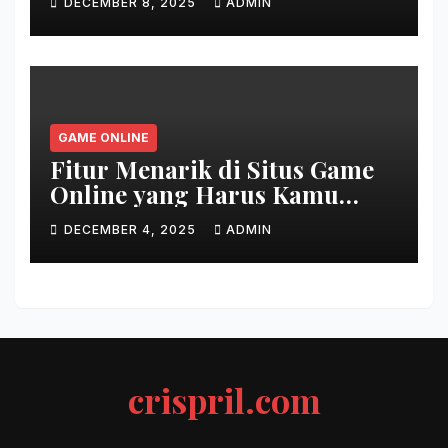
DECEMBER 8, 2025
ADMIN
GAME ONLINE
Fitur Menarik di Situs Game
Online yang Harus Kamu
Coba!
DECEMBER 4, 2025
ADMIN
crispril.com